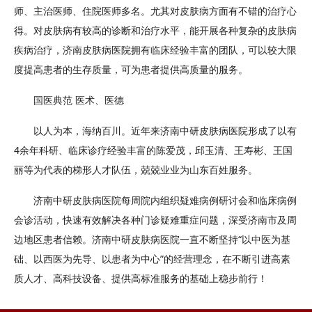
师、主治医师、住院医师多名。尤其对皮肤病方面有不错的治疗心
得。对皮肤病有较高的诊断和治疗水平，能开展各种复杂的皮肤病
疾病治疗，济南皮肤病医院拥有临床经验丰富的团队，可以较大限
度提高患者的生存质量，可为患者提供高质量的服务。
国医典范 医术、医德
以人为本，海纳百川。近年来济南中研皮肤病医院形成了以有
4余年科研、临床诊疗经验丰富的陈爱茂，邱玉清、王寿彬、王国
丽等为代表的梯形人才队伍，兢兢业业为山东百姓服务。
济南中研皮肤病医院每周院内组织疑难病例研讨会和临床病例
会诊活动，快速有效解决各种门诊疑难重症问题，深受济南市及周
边地区患者信赖。济南中研皮肤病医院一直不断坚持“以中医为基
础、以西医为先导、以患者为中心”的经营理念，在不断引进高素
质人才、高科技设备、提供高标准服务的基础上稳步前行！
济南哪个医院看毛周角化好？